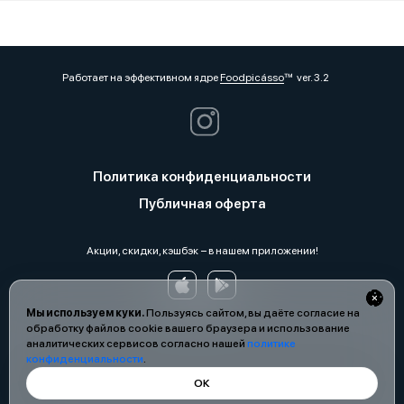
Работает на эффективном ядре
Foodpicásso
ver. 3.2
Политика конфиденциальности
Публичная оферта
Акции, скидки, кэшбэк − в нашем приложении!
Мы используем куки.
Пользуясь сайтом, вы даёте согласие на
обработку файлов cookie вашего браузера и использование
аналитических сервисов согласно нашей
политике
конфиденциальности
.
ОК