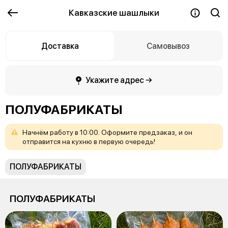
Кавказские шашлыки
Доставка
Самовывоз
Укажите адрес →
ПОЛУФАБРИКАТЫ
Начнём
работу
в
10:00.
Оформите
предзаказ,
и
он
отправится
на
кухню
в
первую
очередь!
ПОЛУФАБРИКАТЫ
ПОЛУФАБРИКАТЫ