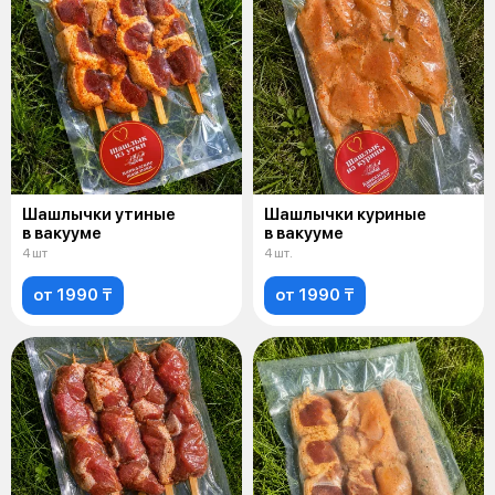
Шашлычки утиные
Шашлычки куриные
в вакууме
в вакууме
4 шт
4 шт.
от 1990 ₸
от 1990 ₸