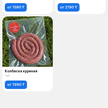
от 1590 ₸
от 2190 ₸
Колбаска куриная
1 шт.
от 1990 ₸