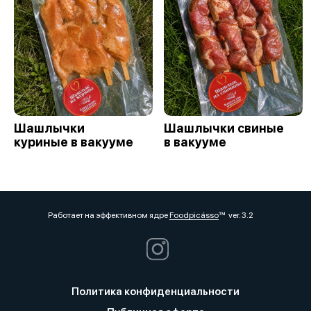
Шашлычки
Шашлычки свиные
куриные в вакууме
в вакууме
Работает на эффективном ядре
Foodpicásso
ver. 3.2
Политика конфиденциальности