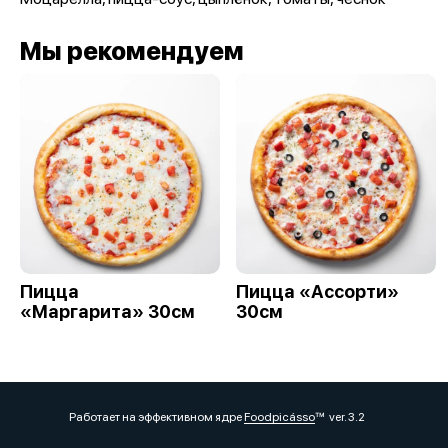
Мы рекомендуем
Пицца
Пицца «Ассорти»
«Маргарита» 30см
30см
Работает на эффективном ядре
Foodpicásso
ver. 3.2