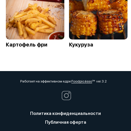
Картофель фри
Кукуруза
Работает на эффективном ядре
Foodpicásso
ver. 3.2
Политика конфиденциальности
Публичная оферта