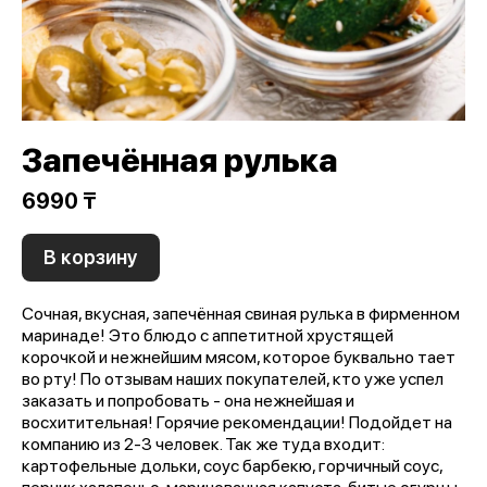
Запечённая рулька
6990 ₸
В корзину
Сочная, вкусная, запечённая свиная рулька в фирменном
маринаде! Это блюдо с аппетитной хрустящей
корочкой и нежнейшим мясом, которое буквально тает
во рту! По отзывам наших покупателей, кто уже успел
заказать и попробовать - она нежнейшая и
восхитительная! Горячие рекомендации! Подойдет на
компанию из 2-3 человек. Так же туда входит:
картофельные дольки, соус барбекю, горчичный соус,